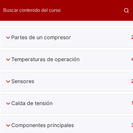
Tipos de compresor
Partes de un compresor
Temperaturas de operación
Compone
Sensores
Caída de tensión
Componentes principales