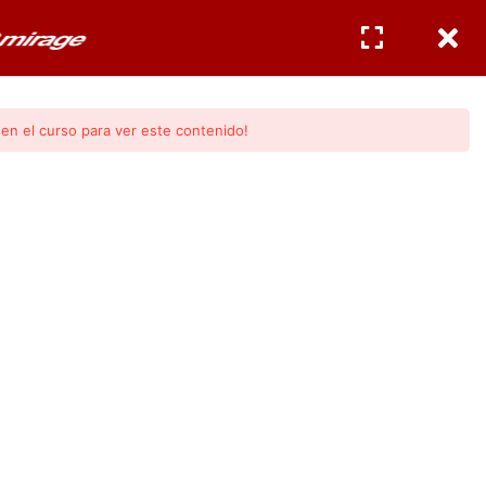
CERTIFICACIONES
INGRESAR
/
REGISTRO
en el curso para ver este contenido!
odulo 2)