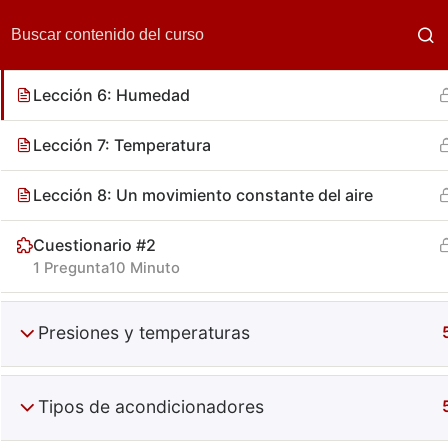
Lección 5: Condiciones para controlar
Lección 6: Humedad
Lección 7: Temperatura
Lección 8: Un movimiento constante del aire
Cuestionario #2
Compone
1 Pregunta
10 Minuto
Presiones y temperaturas
Tipos de acondicionadores