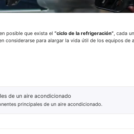
n posible que exista el
“ciclo de la refrigeración”
, cada u
n considerarse para alargar la vida útil de los equipos de 
es de un aire acondicionado
nentes principales de un aire acondicionado.