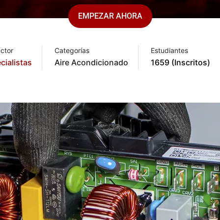
EMPEZAR AHORA
uctor
Categorías
Estudiantes
cialistas
Aire Acondicionado
1659 (Inscritos)