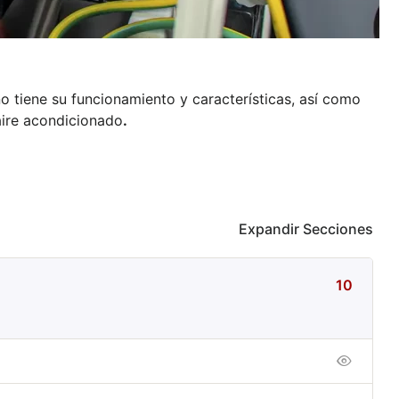
no tiene su funcionamiento y características, así como
aire acondicionado
.
Expandir Secciones
10