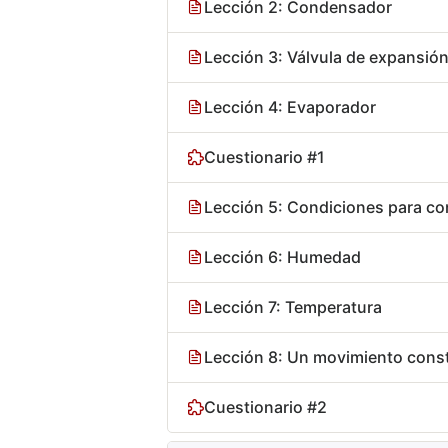
Lección 2: Condensador
Lección 3: Válvula de expansió
Lección 4: Evaporador
Cuestionario #1
Lección 5: Condiciones para co
Lección 6: Humedad
Lección 7: Temperatura
Lección 8: Un movimiento const
Cuestionario #2