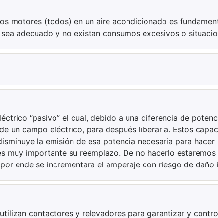
 los motores (todos) en un aire acondicionado es fundamen
 sea adecuado y no existan consumos excesivos o situacion
eléctrico “pasivo” el cual, debido a una diferencia de poten
a de un campo eléctrico, para después liberarla. Estos ca
isminuye la emisión de esa potencia necesaria para hacer
 es muy importante su reemplazo. De no hacerlo estaremos
 por ende se incrementara el amperaje con riesgo de daño i
utilizan contactores y relevadores para garantizar y contro