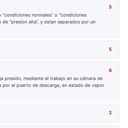
5
 “condiciones normales” o “condiciones
o de “presion alta”, y estan separados por un
5
6
ja presión, mediante el trabajo en su cámara de
sa por el puerto de descarga, en estado de vapor
2