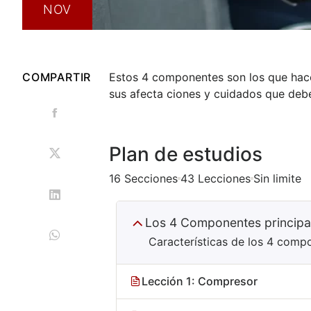
NOV
COMPARTIR
Estos 4 componentes son los que hace
sus afecta ciones y cuidados que debe
Plan de estudios
16 Secciones
43 Lecciones
Sin limite
Los 4 Componentes principal
Características de los 4 compo
Lección 1: Compresor