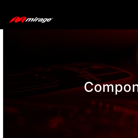
Compone