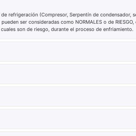
 de refrigeración (Compresor, Serpentín de condensador, se
e pueden ser consideradas como NORMALES o de RIESGO, e
uales son de riesgo, durante el proceso de enfriamiento.