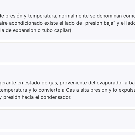
de presión y temperatura, normalmente se denominan como
aire acondicionado existe el lado de “presion baja” y el lad
la de expansion o tubo capilar).
igerante en estado de gas, proveniente del evaporador a ba
temperatura y lo convierte a Gas a alta presión y lo expul
y presión hacia el condensador.