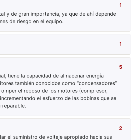
1
tal y de gran importancia, ya que de ahí depende
es de riesgo en el equipo.
1
5
cial, tiene la capacidad de almacenar energía
pacitores también conocidos como “condensadores”
 romper el reposo de los motores (compresor,
 incrementando el esfuerzo de las bobinas que se
rreparable.
2
lar el suministro de voltaje apropiado hacia sus