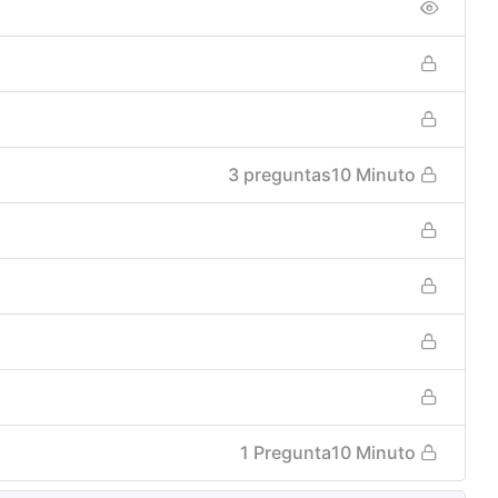
3 preguntas
10 Minuto
1 Pregunta
10 Minuto