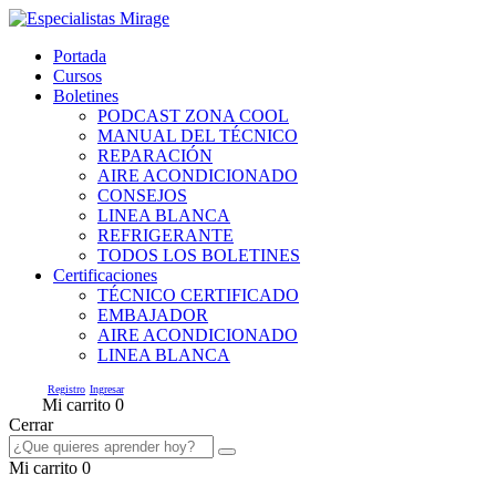
Portada
Cursos
Boletines
PODCAST ZONA COOL
MANUAL DEL TÉCNICO
REPARACIÓN
AIRE ACONDICIONADO
CONSEJOS
LINEA BLANCA
REFRIGERANTE
TODOS LOS BOLETINES
Certificaciones
TÉCNICO CERTIFICADO
EMBAJADOR
AIRE ACONDICIONADO
LINEA BLANCA
/
Registro
Ingresar
Mi carrito
0
Cerrar
Mi carrito
0