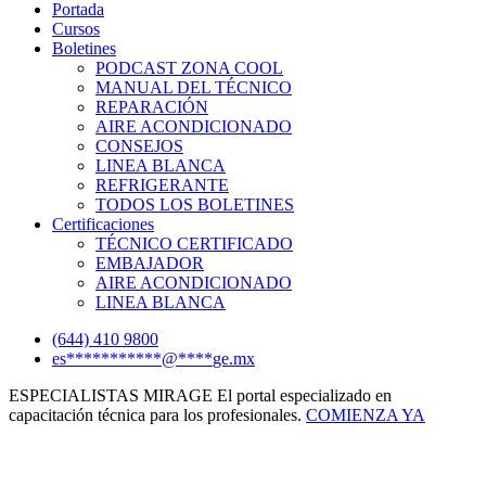
Portada
Cursos
Boletines
PODCAST ZONA COOL
MANUAL DEL TÉCNICO
REPARACIÓN
AIRE ACONDICIONADO
CONSEJOS
LINEA BLANCA
REFRIGERANTE
TODOS LOS BOLETINES
Certificaciones
TÉCNICO CERTIFICADO
EMBAJADOR
AIRE ACONDICIONADO
LINEA BLANCA
(644) 410 9800
es
***********
@
****
ge.mx
ESPECIALISTAS MIRAGE
El portal especializado en
capacitación técnica para los profesionales.
COMIENZA YA