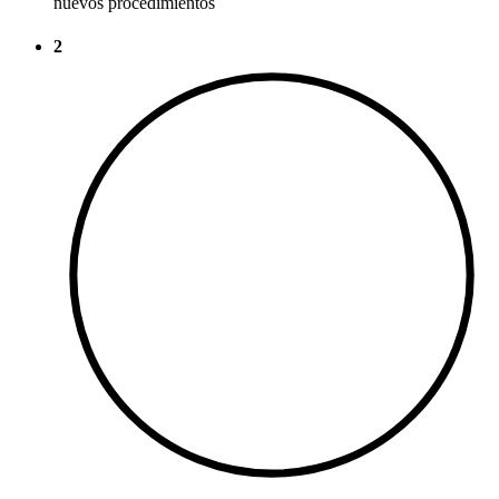
nuevos procedimientos
2