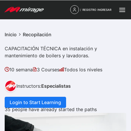
/
REGISTRO
INGRESAR
Inicio
Recopilación
CAPACITACIÓN TÉCNICA en instalación y
mantenimiento de boilers y lavadoras.
10 semana
3 Courses
Todos los niveles
Instructors:
Especialistas
Login to Start Learning
35 people have already started the paths