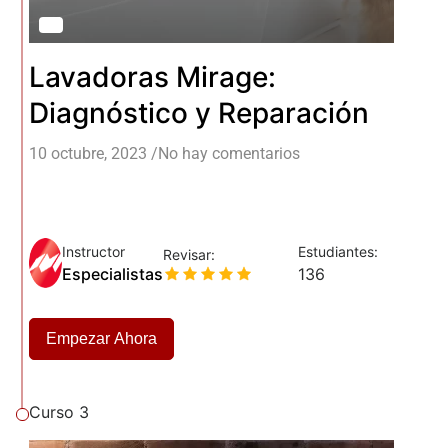
Lavadoras Mirage:
Diagnóstico y Reparación
10 octubre, 2023
/
No hay comentarios
Instructor
Estudiantes:
Revisar:
Especialistas
136
Empezar Ahora
Curso 3