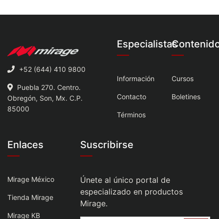
Especialistas
Contenid
+52 (644) 410 9800
Información
Cursos
Puebla 270. Centro.
Contacto
Boletines
Obregón, Son, Mx. C.P.
85000
Términos
Enlaces
Suscribirse
Mirage México
Únete al único portal de
especializado en productos
Tienda Mirage
Mirage.
Mirage KB