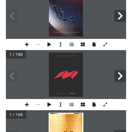
1 / 188
1 / 168