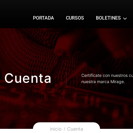
PORTADA
CURSOS
BOLETINES
Cuenta
Certifícate con nuestros c
nuestra marca Mirage.
inicio
Cuenta