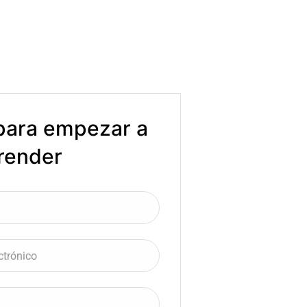
 para empezar a
render