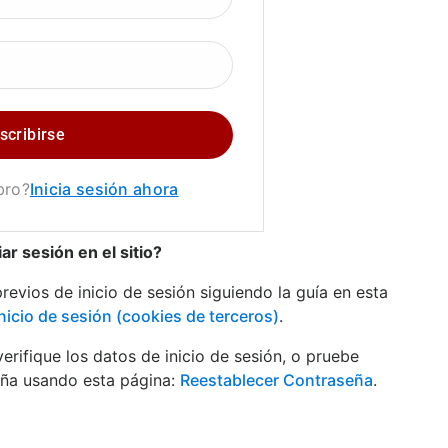
bro?
Inicia sesión ahora
ar sesión en el sitio?
revios de inicio de sesión siguiendo la guía en esta
nicio de sesión (cookies de terceros)
.
verifique los datos de inicio de sesión, o pruebe
eña usando esta página:
Reestablecer Contraseña
.