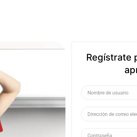
Regístrate
ap