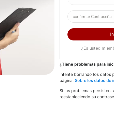
¿Es usted miem
¿Tiene problemas para inici
Intente borrando los datos p
página:
Sobre los datos de i
Si los problemas persisten, 
reestableciendo su contras