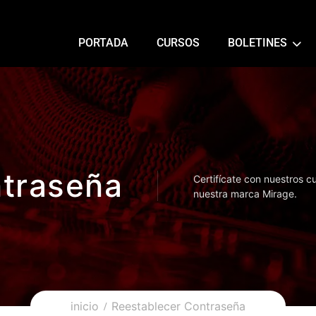
PORTADA
CURSOS
BOLETINES
ntraseña
Certifícate con nuestros c
nuestra marca Mirage.
inicio
Reestablecer Contraseña