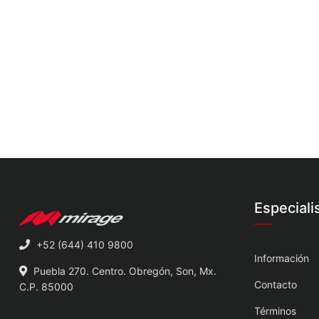
Especiali
+52 (644) 410 9800
Información
Puebla 270. Centro. Obregón, Son, Mx.
Contacto
C.P. 85000
Términos