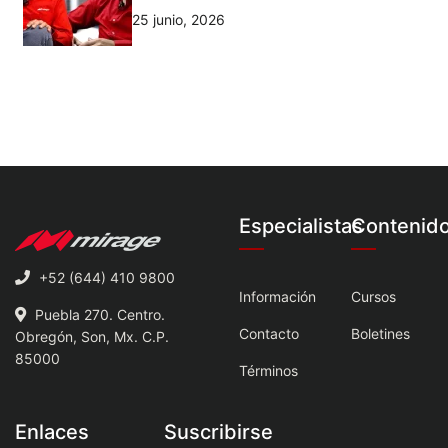
25 junio, 2026
Especialistas
Contenid
+52 (644) 410 9800
Información
Cursos
Puebla 270. Centro.
Contacto
Boletines
Obregón, Son, Mx. C.P.
85000
Términos
Enlaces
Suscribirse