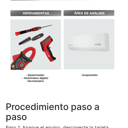
Procedimiento paso a
paso
Paso 1:
Apague el equipo, desconecte la tarjeta