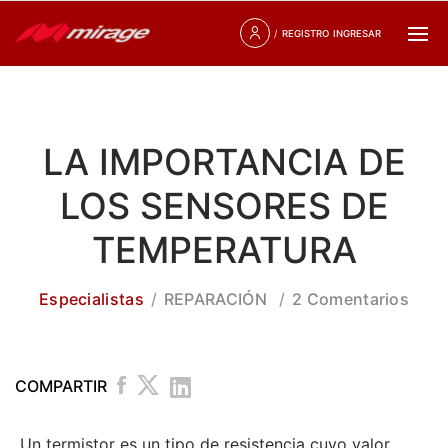
/
REGISTRO
INGRESAR
LA IMPORTANCIA DE
LOS SENSORES DE
TEMPERATURA
Especialistas
REPARACIÓN
2 Comentarios
COMPARTIR
Un termistor es un tipo de resistencia cuyo valor