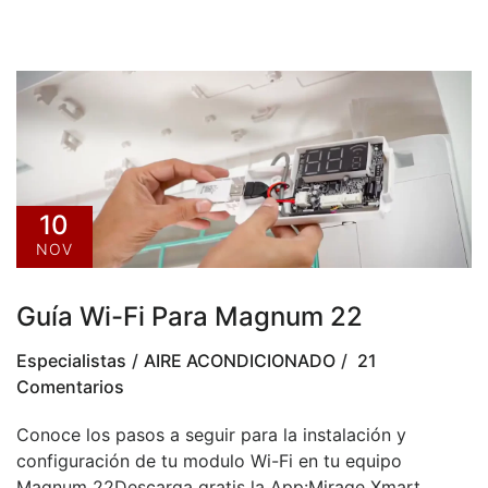
10
NOV
Guía Wi-Fi Para Magnum 22
Especialistas
AIRE ACONDICIONADO
21
Comentarios
Conoce los pasos a seguir para la instalación y
configuración de tu modulo Wi-Fi en tu equipo
Magnum 22Descarga gratis la App:Mirage Xmart