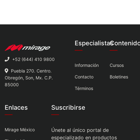
Especialistas
Contenid
+52 (644) 410 9800
Información
Cursos
Puebla 270. Centro.
Contacto
Boletines
Obregón, Son, Mx. C.P.
85000
Términos
Enlaces
Suscribirse
Mirage México
Únete al único portal de
especializado en productos