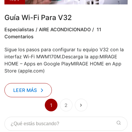
Guía Wi-Fi Para V32
Especialistas
AIRE ACONDICIONADO
11
Comentarios
Sigue los pasos para configurar tu equipo V32 con la
interfaz Wi-Fi MWM170M.Descarga la app:MIRAGE
HOME – Apps en Google PlayMIRAGE HOME en App
Store (apple.com)
LEER MÁS
1
2