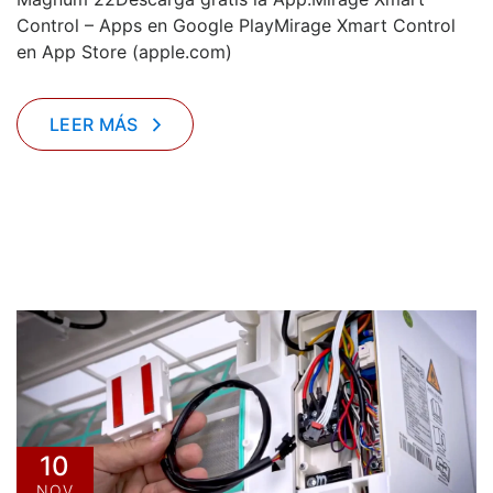
Control – Apps en Google PlayMirage Xmart Control
en App Store (apple.com)
LEER MÁS
10
NOV