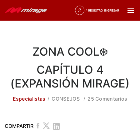
/
REGISTRO
INGRESAR
ZONA COOL❄️
CAPÍTULO 4
(EXPANSIÓN MIRAGE)
Especialistas
CONSEJOS
25 Comentarios
COMPARTIR