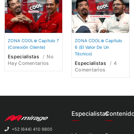
ZONA COOL❄️ Capítulo 7
ZONA COOL❄️ Capítulo
(Conexión Cliente)
6 (El Valor De Un
Técnico)
Especialistas
No
Hay Comentarios
Especialistas
4
Comentarios
Especialistas
Contenid
+52 (644) 410 9800