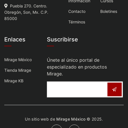
Información
Cursos
Puebla 270. Centro.
Contacto
Boletines
Obregón, Son, Mx. C.P.
85000
Términos
Enlaces
Suscribirse
Mirage México
Únete al único portal de
especializado en productos
Tienda Mirage
Mirage.
Mirage KB
Un sitio web de
Mirage México
© 2025.