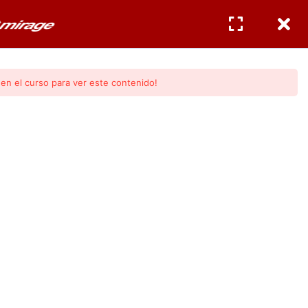
CERTIFICACIONES
INGRESAR
/
REGISTRO
en el curso para ver este contenido!
odulo 2)