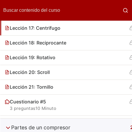
Tipos de compresor
Lección 17: Centrifugo
Lección 18: Reciprocante
Lección 19: Rotativo
Lección 20: Scroll
Compone
Lección 21: Tornillo
Cuestionario #5
3 preguntas
10 Minuto
Partes de un compresor