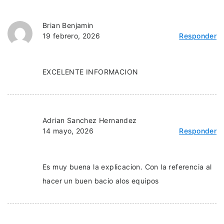
Brian Benjamin
19 febrero, 2026
Responder
EXCELENTE INFORMACION
Adrian Sanchez Hernandez
14 mayo, 2026
Responder
Es muy buena la explicacion. Con la referencia al
hacer un buen bacio alos equipos