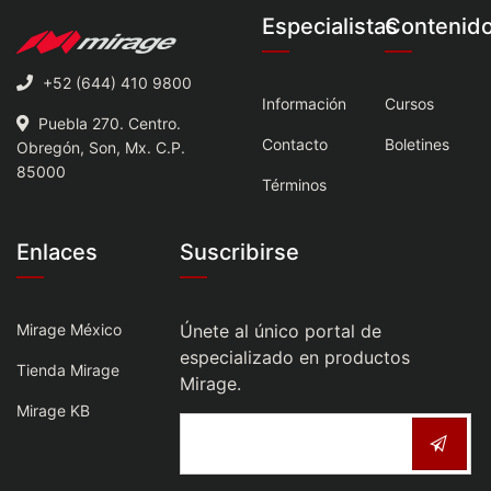
Especialistas
Contenid
+52 (644) 410 9800
Información
Cursos
Puebla 270. Centro.
Contacto
Boletines
Obregón, Son, Mx. C.P.
85000
Términos
Enlaces
Suscribirse
Mirage México
Únete al único portal de
especializado en productos
Tienda Mirage
Mirage.
Mirage KB