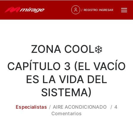
/
REGISTRO
INGRESAR
ZONA COOL❄️
CAPÍTULO 3 (EL VACÍO
ES LA VIDA DEL
SISTEMA)
Especialistas
AIRE ACONDICIONADO
4
Comentarios