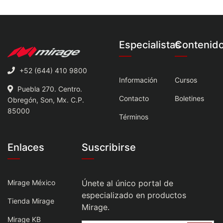
Especialistas
Contenid
+52 (644) 410 9800
Información
Cursos
Puebla 270. Centro.
Contacto
Boletines
Obregón, Son, Mx. C.P.
85000
Términos
Enlaces
Suscribirse
Mirage México
Únete al único portal de
especializado en productos
Tienda Mirage
Mirage.
Mirage KB