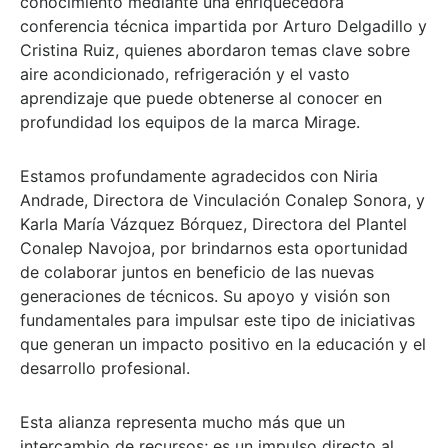
conocimiento mediante una enriquecedora
conferencia técnica impartida por Arturo Delgadillo y
Cristina Ruiz, quienes abordaron temas clave sobre
aire acondicionado, refrigeración y el vasto
aprendizaje que puede obtenerse al conocer en
profundidad los equipos de la marca Mirage.
Estamos profundamente agradecidos con Niria
Andrade, Directora de Vinculación Conalep Sonora, y
Karla María Vázquez Bórquez, Directora del Plantel
Conalep Navojoa, por brindarnos esta oportunidad
de colaborar juntos en beneficio de las nuevas
generaciones de técnicos. Su apoyo y visión son
fundamentales para impulsar este tipo de iniciativas
que generan un impacto positivo en la educación y el
desarrollo profesional.
Esta alianza representa mucho más que un
intercambio de recursos; es un impulso directo al