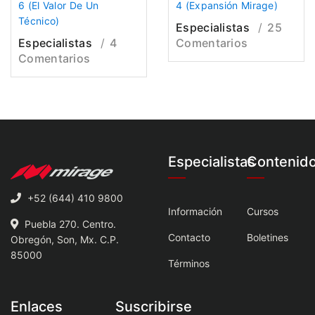
6 (El Valor De Un
4 (Expansión Mirage)
Técnico)
Especialistas
25
Especialistas
4
Comentarios
Comentarios
Especialistas
Contenid
+52 (644) 410 9800
Información
Cursos
Puebla 270. Centro.
Contacto
Boletines
Obregón, Son, Mx. C.P.
85000
Términos
Enlaces
Suscribirse