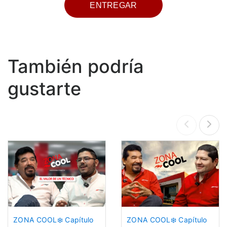
También podría
gustarte
ZONA COOL❄️ Capítulo
ZONA COOL❄️ Capítulo