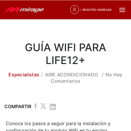
/
REGISTRO
INGRESAR
GUÍA WIFI PARA
LIFE12+
Especialistas
AIRE ACONDICIONADO
No Hay
Comentarios
COMPARTIR
Conoce los pasos a seguir para la instalación y
configuración de tu modulo WiFi en tu equipo