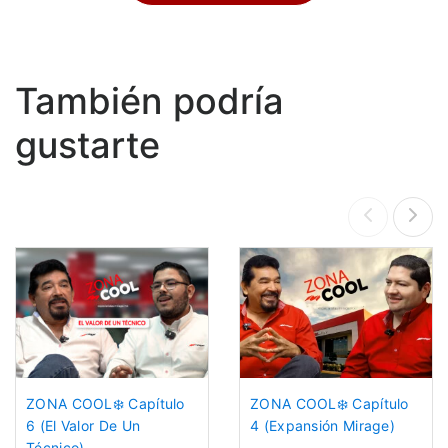
También podría
gustarte
ZONA COOL❄️ Capítulo
ZONA COOL❄️ Capítulo
6 (El Valor De Un
4 (Expansión Mirage)
Técnico)