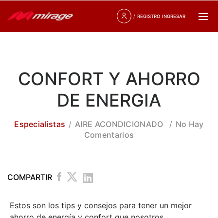
/
REGISTRO
INGRESAR
CONFORT Y AHORRO
DE ENERGIA
Especialistas
AIRE ACONDICIONADO
No Hay
Comentarios
COMPARTIR
Estos son los tips y consejos para tener un mejor
ahorro de energía y confort que nosotros