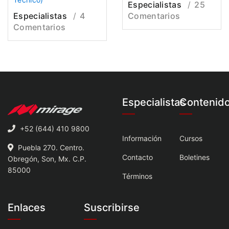
Especialistas
25
Especialistas
4
Comentarios
Comentarios
Especialistas
Contenid
+52 (644) 410 9800
Información
Cursos
Puebla 270. Centro.
Contacto
Boletines
Obregón, Son, Mx. C.P.
85000
Términos
Enlaces
Suscribirse