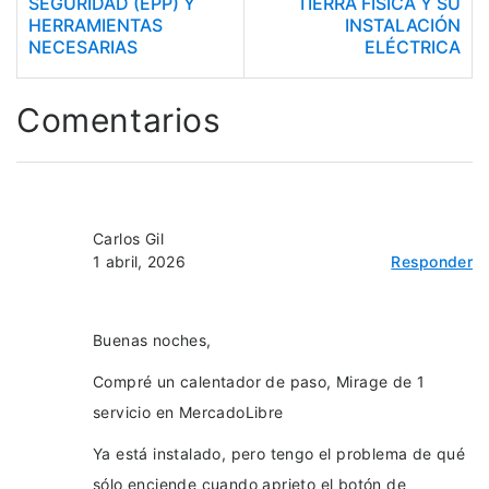
SEGURIDAD (EPP) Y
TIERRA FÍSICA Y SU
HERRAMIENTAS
INSTALACIÓN
NECESARIAS
ELÉCTRICA
Comentarios
Carlos Gil
1 abril, 2026
Responder
Buenas noches,
Compré un calentador de paso, Mirage de 1
servicio en MercadoLibre
Ya está instalado, pero tengo el problema de qué
sólo enciende cuando aprieto el botón de