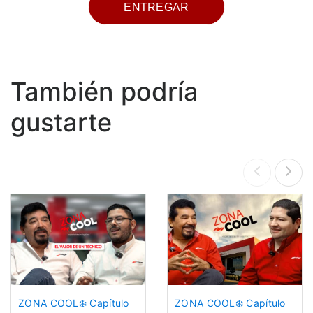
También podría
gustarte
ZONA COOL❄️ Capítulo
ZONA COOL❄️ Capítulo