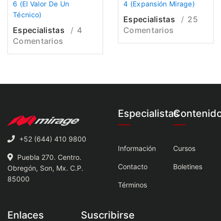
6 (El Valor De Un
4 (Expansión Mirage)
Técnico)
Especialistas
25
Especialistas
4
Comentarios
Comentarios
Especialistas
Contenid
+52 (644) 410 9800
Información
Cursos
Puebla 270. Centro.
Contacto
Boletines
Obregón, Son, Mx. C.P.
85000
Términos
Enlaces
Suscribirse