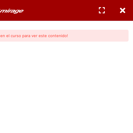
CERTIFICACIONES
INGRESAR
/
REGISTRO
en el curso para ver este contenido!
Básicos)