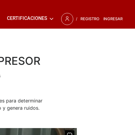
CERTIFICACIONES
/
REGISTRO
INGRESAR
PRESOR
s
nes para determinar
 y genera ruidos.