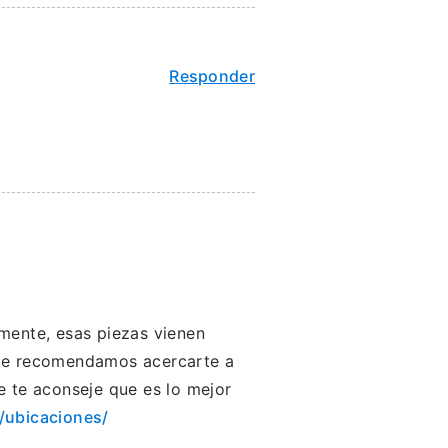
Responder
mente, esas piezas vienen
 te recomendamos acercarte a
e te aconseje que es lo mejor
/ubicaciones/