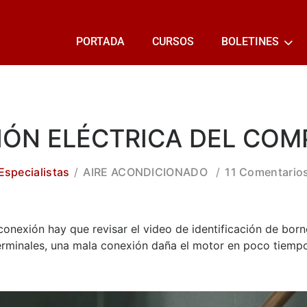
PORTADA
CURSOS
BOLETINES
IÓN ELÉCTRICA DEL COM
Especialistas
AIRE ACONDICIONADO
11 Comentario
 conexión hay que revisar el video de identificación de bor
erminales, una mala conexión daña el motor en poco tiempo