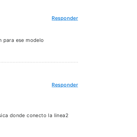
Responder
n para ese modelo
Responder
isica donde conecto la linea2