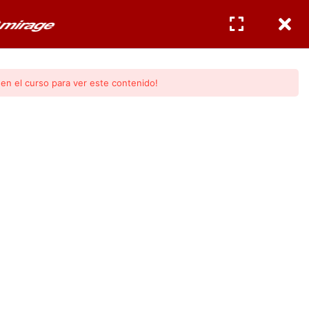
CERTIFICACIONES
INGRESAR
/
REGISTRO
en el curso para ver este contenido!
Modulo 3)