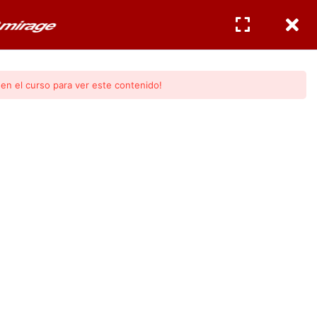
CERTIFICACIONES
INGRESAR
/
REGISTRO
en el curso para ver este contenido!
Modulo 3)