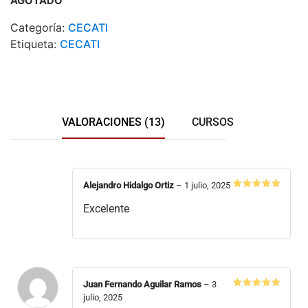
AGOTADO
Categoría:
CECATI
Etiqueta:
CECATI
VALORACIONES (13)
CURSOS
Alejandro Hidalgo Ortiz
–
1 julio, 2025
Valorado
en
5
de 5
Excelente
Juan Fernando Aguilar Ramos
–
3
Valorado
julio, 2025
en
5
de 5