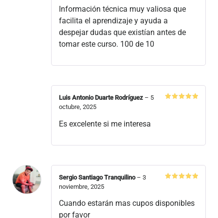
Información técnica muy valiosa que
facilita el aprendizaje y ayuda a
despejar dudas que existían antes de
tomar este curso. 100 de 10
Luis Antonio Duarte Rodríguez
–
5
Valorado
octubre, 2025
en
5
de 5
Es excelente si me interesa
Sergio Santiago Tranquilino
–
3
Valorado
noviembre, 2025
en
5
de 5
Cuando estarán mas cupos disponibles
por favor