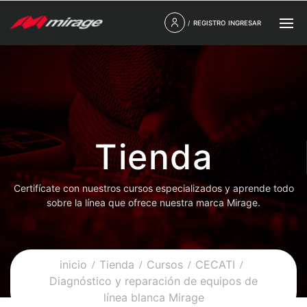
/
REGISTRO
INGRESAR
Tienda
Certifícate con nuestros cursos especializados y aprende todo
sobre la línea que ofrece nuestra marca Mirage.
inicio
Tienda
Cursos
CECATI
Diagnóstico y reparación de equipos de
línea blanca Mirage