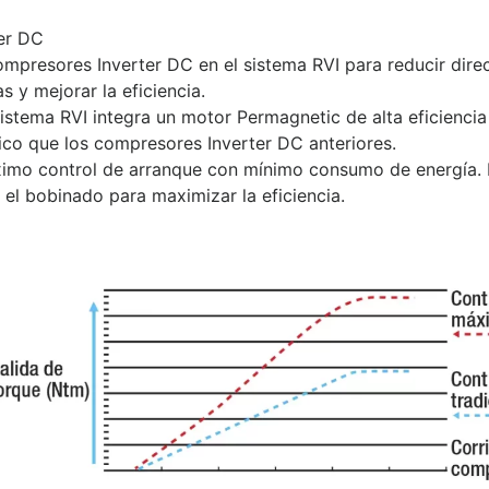
er DC
ompresores Inverter DC en el sistema RVI para reducir dire
s y mejorar la eficiencia.
sistema RVI integra un motor Permagnetic de alta eficienci
ico que los compresores Inverter DC anteriores.
imo control de arranque con mínimo consumo de energía. P
el bobinado para maximizar la eficiencia.