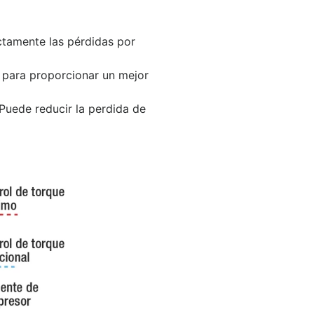
ctamente las pérdidas por
a para proporcionar un mejor
uede reducir la perdida de