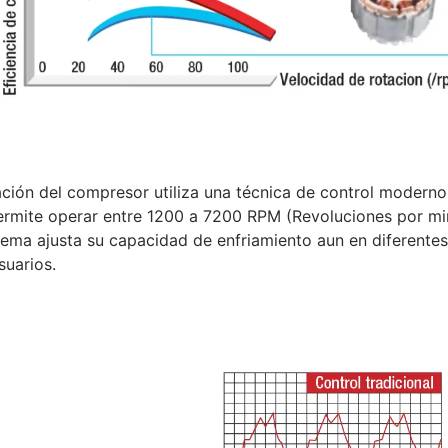
ción del compresor utiliza una técnica de control moderno,
permite operar entre 1200 a 7200 RPM (Revoluciones por mi
stema ajusta su capacidad de enfriamiento aun en diferente
suarios.