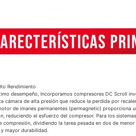
to Rendimiento
ximo desempeño, Incorporamos compresores DC Scroll inver
a cámara de alta presión que reduce la perdida por recalen
otor de imanes permanentes (permagnetic) proporciona un
ión, reduciendo el esfuerzo del compresor. Para los sistema
 compresión, dividiendo la tarea pesada en dos de menor 
 mayor durabilidad.