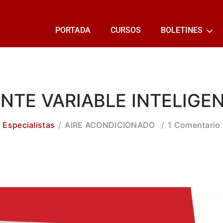
PORTADA
CURSOS
BOLETINES
ANTE VARIABLE INTELIG
Especialistas
AIRE ACONDICIONADO
1 Comentario