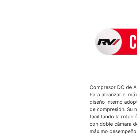
Compresor DC de Al
Para alcanzar el má
diseño interno adopt
de compresión. Su m
facilitando la rotac
con doble cámara de
máximo desempeño y