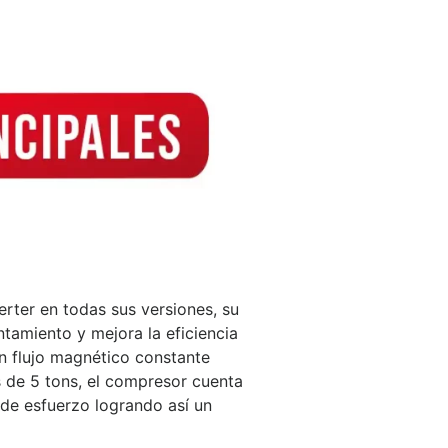
ter en todas sus versiones, su
tamiento y mejora la eficiencia
 flujo magnético constante
s de 5 tons, el compresor cuenta
de esfuerzo logrando así un