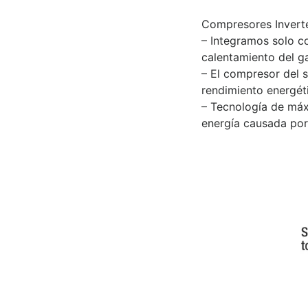
Compresores Invert
– Integramos solo c
calentamiento del ga
– El compresor del 
rendimiento energét
– Tecnología de máx
energía causada por 