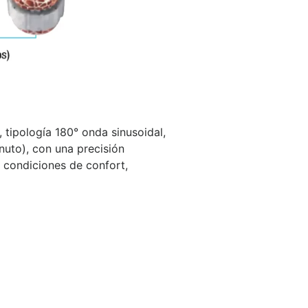
 tipología 180° onda sinusoidal,
nuto), con una precisión
s condiciones de confort,