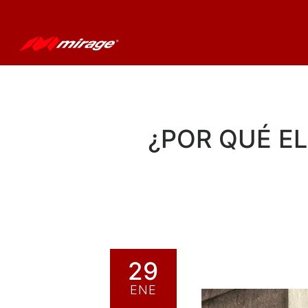
¿POR QUÉ EL
29
ENE