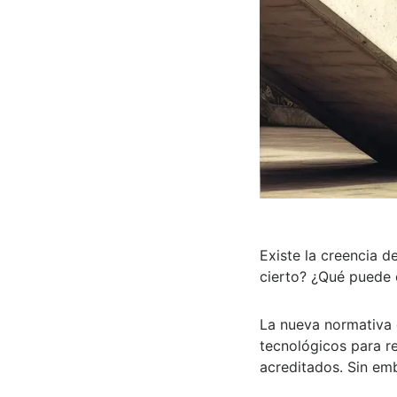
Existe la creencia d
cierto? ¿Qué puede o
La nueva normativa 
tecnológicos para re
acreditados. Sin emb