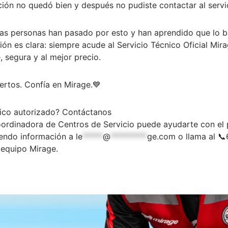
ción no quedó bien y después no pudiste contactar al servi
as personas han pasado por esto y han aprendido que lo ba
ón es clara:
siempre acude al Servicio Técnico Oficial Mir
, segura y al mejor precio.
ertos. Confía en Mirage.
💙
nico autorizado?
Contáctanos
rdinadora de Centros de Servicio puede ayudarte con el 
iendo información a
le
*****
@
*********
ge.com
o llama al 
 equipo Mirage.