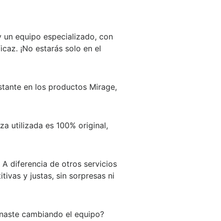
y un equipo especializado, con
caz. ¡No estarás solo en el
tante en los productos Mirage,
a utilizada es 100% original,
A diferencia de otros servicios
ivas y justas, sin sorpresas ni
inaste cambiando el equipo?