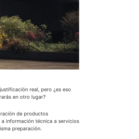
ustificación real, pero ¿es eso
rarás en otro lugar?
aración de productos
 a información técnica a servicios
misma preparación.