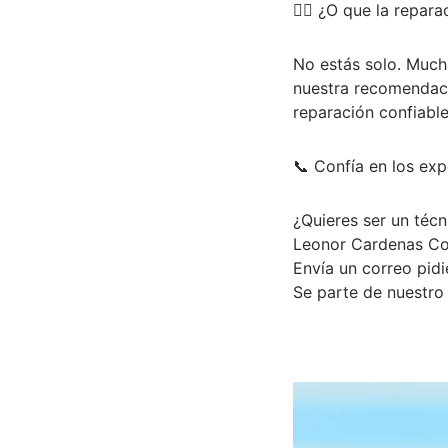
🤷‍♂️
¿O que la repara
No estás solo. Much
nuestra recomendaci
reparación confiable
📞
Confía en los exp
¿Quieres ser un téc
Leonor Cardenas Coo
Envía un correo pid
Se parte de nuestro