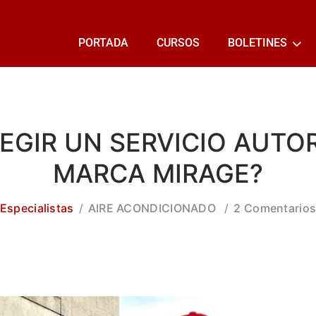
PORTADA
CURSOS
BOLETINES
EGIR UN SERVICIO AUTO
MARCA MIRAGE?
Especialistas
AIRE ACONDICIONADO
2 Comentario