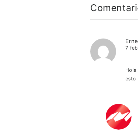
Comentari
Erne
7 fe
Hola 
esto 