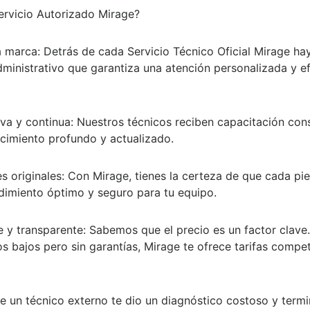
Servicio Autorizado Mirage?
a marca:
Detrás de cada Servicio Técnico Oficial Mirage ha
ministrativo que garantiza una atención personalizada y efi
va y continua:
Nuestros técnicos reciben capacitación cons
imiento profundo y actualizado.
s originales:
Con Mirage, tienes la certeza de que cada piez
dimiento óptimo y seguro para tu equipo.
e y transparente:
Sabemos que el precio es un factor clave. 
 bajos pero sin garantías, Mirage te ofrece tarifas competit
e un técnico externo te dio un diagnóstico costoso y term