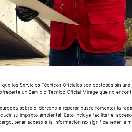
e que los Servicios Técnicos Oficiales son costosos sin una j
frecerte un Servicio Técnico Oficial Mirage que no encont
europea sobre el derecho a reparar busca fomentar la rep
ducir su impacto ambiental. Esto incluye facilitar el acceso
argo, tener acceso a la información no significa tener la 