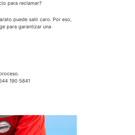
cio para reclamar?
rato puede salir caro. Por eso,
age
para garantizar una
proceso.
644 190 5841