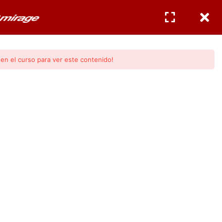
CERTIFICACIONES
INGRESAR
/
REGISTRO
en el curso para ver este contenido!
ntos Básicos)