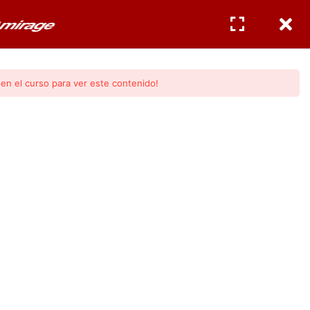
CERTIFICACIONES
INGRESAR
/
REGISTRO
en el curso para ver este contenido!
ntos Básicos)