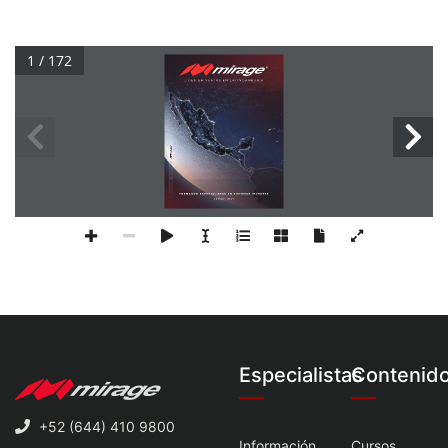
1 / 172
Especialistas
Contenid
+52 (644) 410 9800
Información
Cursos