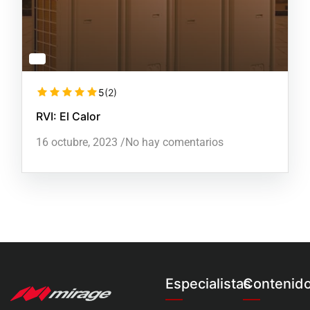
5
(2)
RVI: El Calor
16 octubre, 2023
/
No hay comentarios
Especialistas
Contenid