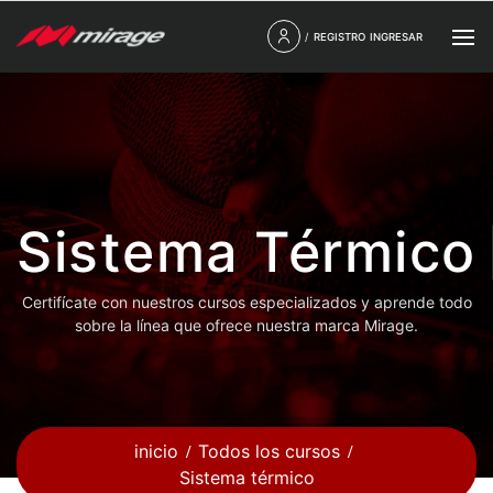
/
REGISTRO
INGRESAR
Sistema Térmico
Certifícate con nuestros cursos especializados y aprende todo
sobre la línea que ofrece nuestra marca Mirage.
inicio
Todos los cursos
Sistema térmico