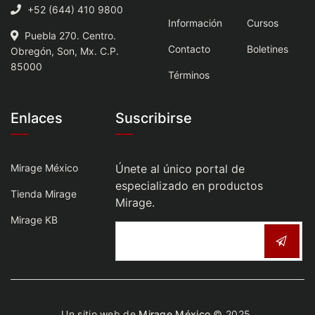
+52 (644) 410 9800
Información
Cursos
Puebla 270. Centro.
Contacto
Boletines
Obregón, Son, Mx. C.P.
85000
Términos
Enlaces
Suscribirse
Mirage México
Únete al único portal de
especializado en productos
Tienda Mirage
Mirage.
Mirage KB
Un sitio web de
Mirage México
© 2025.