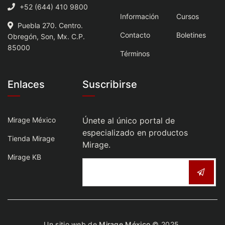
+52 (644) 410 9800
Información
Cursos
Puebla 270. Centro.
Contacto
Boletines
Obregón, Son, Mx. C.P.
85000
Términos
Enlaces
Suscribirse
Mirage México
Únete al único portal de
especializado en productos
Tienda Mirage
Mirage.
Mirage KB
Un sitio web de
Mirage México
© 2025.