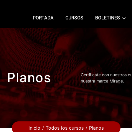
PORTADA
CURSOS
BOLETINES
Planos
Certifícate con nuestros c
nuestra marca Mirage.
inicio
Todos los cursos
Planos