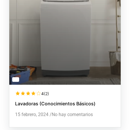
4
(2)
Lavadoras (Conocimientos Básicos)
15 febrero, 2024
/
No hay comentarios