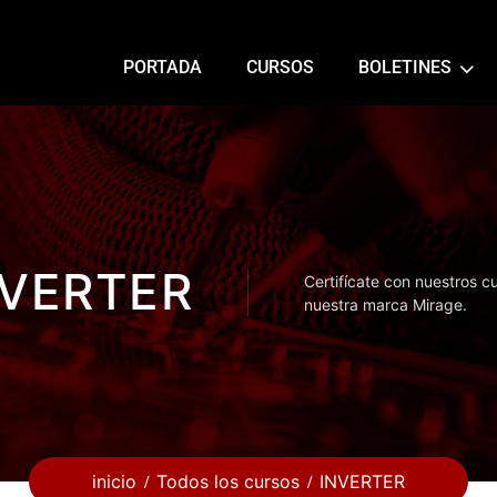
PORTADA
CURSOS
BOLETINES
NVERTER
Certifícate con nuestros c
nuestra marca Mirage.
inicio
Todos los cursos
INVERTER