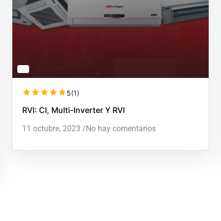
5
(1)
RVI: CI, Multi-Inverter Y RVI
11 octubre, 2023
/
No hay comentarios