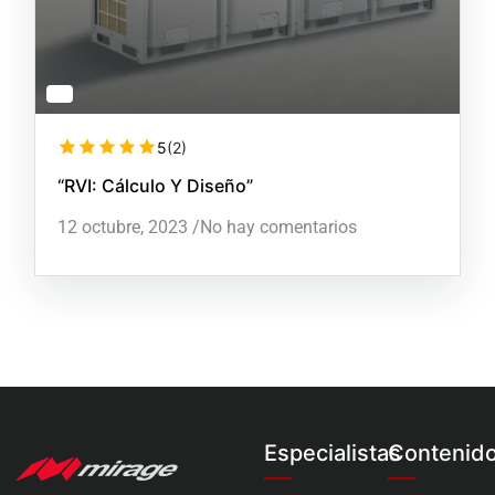
5
(2)
“RVI: Cálculo Y Diseño”
12 octubre, 2023
/
No hay comentarios
Especialistas
Contenid