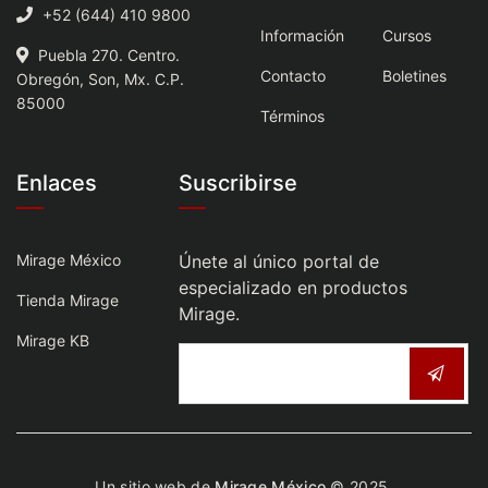
+52 (644) 410 9800
Información
Cursos
Puebla 270. Centro.
Contacto
Boletines
Obregón, Son, Mx. C.P.
85000
Términos
Enlaces
Suscribirse
Mirage México
Únete al único portal de
especializado en productos
Tienda Mirage
Mirage.
Mirage KB
Un sitio web de
Mirage México
© 2025.