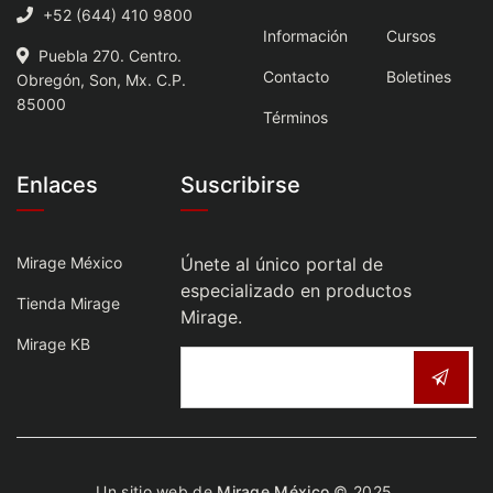
+52 (644) 410 9800
Información
Cursos
Puebla 270. Centro.
Contacto
Boletines
Obregón, Son, Mx. C.P.
85000
Términos
Enlaces
Suscribirse
Mirage México
Únete al único portal de
especializado en productos
Tienda Mirage
Mirage.
Mirage KB
Un sitio web de
Mirage México
© 2025.