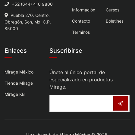
+52 (644) 410 9800
Información
Cursos
Puebla 270. Centro.
Contacto
Boletines
Obregón, Son, Mx. C.P.
85000
Términos
Enlaces
Suscribirse
Mirage México
Únete al único portal de
especializado en productos
Tienda Mirage
Mirage.
Mirage KB
Un sitio web de
Mirage México
© 2025.