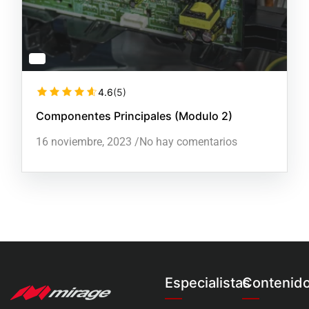
4.6
(5)
Componentes Principales (Modulo 2)
16 noviembre, 2023
/
No hay comentarios
Especialistas
Contenid