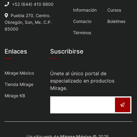
+52 (644) 410 9800
Información
Cursos
Puebla 270. Centro.
Contacto
Boletines
Obregón, Son, Mx. C.P.
85000
Términos
Enlaces
Suscribirse
Mirage México
Únete al único portal de
especializado en productos
Tienda Mirage
Mirage.
Mirage KB
Un sitio web de
Mirage México
© 2025.