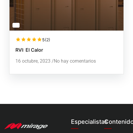
5
(2)
RVI: El Calor
16 octubre, 2023
/
No hay comentarios
Especialistas
Contenid