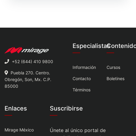
Especialistas
Contenid
+52 (644) 410 9800
Información
Cursos
Puebla 270. Centro.
Contacto
Boletines
Obregón, Son, Mx. C.P.
85000
Términos
Enlaces
Suscribirse
Mirage México
Únete al único portal de