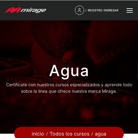
/
REGISTRO
INGRESAR
Agua
Certifícate con nuestros cursos especializados y aprende todo
sobre la línea que ofrece nuestra marca Mirage.
inicio
Todos los cursos
agua