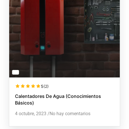
5
(2)
Calentadores De Agua (conocimientos
Básicos)
4 octubre, 2023
/
No hay comentarios