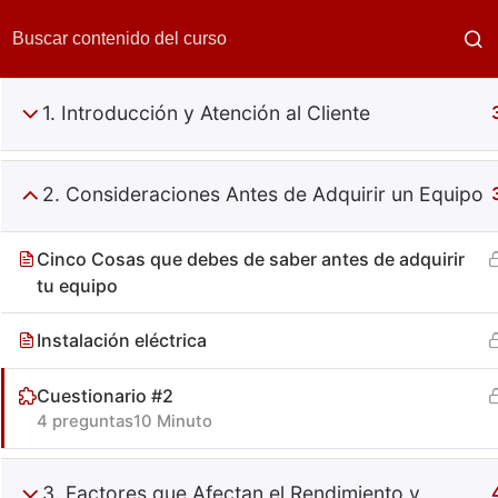
1. Introducción y Atención al Cliente
2. Consideraciones Antes de Adquirir un Equipo
Cinco Cosas que debes de saber antes de adquirir
Mejora Tus Ventas
tu equipo
Instalación eléctrica
Cuestionario #2
4 preguntas
10 Minuto
3. Factores que Afectan el Rendimiento y