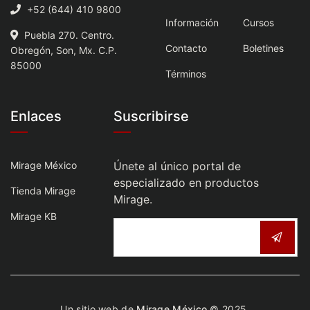
+52 (644) 410 9800
Información
Cursos
Puebla 270. Centro.
Contacto
Boletines
Obregón, Son, Mx. C.P.
85000
Términos
Enlaces
Suscribirse
Mirage México
Únete al único portal de
especializado en productos
Tienda Mirage
Mirage.
Mirage KB
Un sitio web de
Mirage México
© 2025.