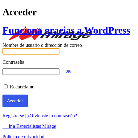
Acceder
Funciona gracias a WordPress
Nombre de usuario o dirección de correo
Contraseña
Recuérdame
Registrarse
|
¿Olvidaste tu contraseña?
← Ir a Especialistas Mirage
Política de privacidad