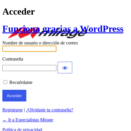
Acceder
Funciona gracias a WordPress
Nombre de usuario o dirección de correo
Contraseña
Recuérdame
Registrarse
|
¿Olvidaste tu contraseña?
← Ir a Especialistas Mirage
Política de privacidad