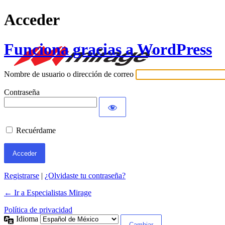
Acceder
Funciona gracias a WordPress
Nombre de usuario o dirección de correo
Contraseña
Recuérdame
Registrarse
|
¿Olvidaste tu contraseña?
← Ir a Especialistas Mirage
Política de privacidad
Idioma